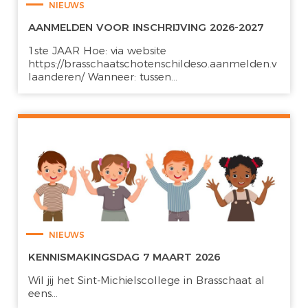
NIEUWS
AANMELDEN VOOR INSCHRIJVING 2026-2027
1ste JAAR Hoe: via website
https://brasschaatschotenschildeso.aanmelden.v
laanderen/ Wanneer: tussen...
NIEUWS
KENNISMAKINGSDAG 7 MAART 2026
Wil jij het Sint-Michielscollege in Brasschaat al
eens...