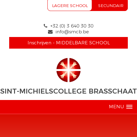
LAGERE SCHOOL
SECUNDAIR
+32 (0) 3 640 30 30
info@smcb.be
Inschrijven - MIDDELBARE SCHOOL
SINT-MICHIELSCOLLEGE BRASSCHAAT
MENU