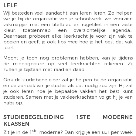
LELE
Wij besteden veel aandacht aan leren leren. Zo helpen
we je bij de organisatie van je schoolwerk: we voorzien
vakmapjes met een titelblad en rugetiket in een vaste
kleur, toetsenmap, een overzichtelijke agenda…
Daarnaast probeert elke leerkracht je voor zijn vak te
boeien en geeft je ook tips mee hoe je het best dat vak
leert.
Mocht je toch nog problemen hebben, kan je tijdens
de middagpauze op veel leerkrachten rekenen. Zij
zullen je bijstaan met raad en daad.
Ook de studiebegeleider zal je helpen bij de organisatie
en de aanpak van je studies als dat nodig zou zijn. Hij zal
je ook leren hoe je bepaalde vakken het best kunt
studeren. Samen met je vakleerkrachten volgt hij je van
nabij op.
STUDIEBEGELEIDING 1STE MODERNE
KLASSEN
ste
Zit je in de 1
moderne? Dan krijg je een uur per week