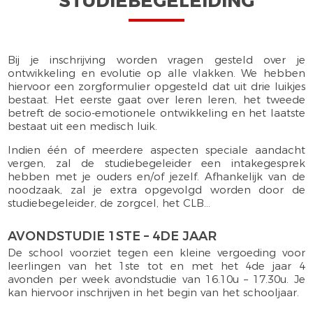
STUDIEBEGELEIDING
Bij je inschrijving worden vragen gesteld over je
ontwikkeling en evolutie op alle vlakken. We hebben
hiervoor een zorgformulier opgesteld dat uit drie luikjes
bestaat. Het eerste gaat over leren leren, het tweede
betreft de socio-emotionele ontwikkeling en het laatste
bestaat uit een medisch luik.
Indien één of meerdere aspecten speciale aandacht
vergen, zal de studiebegeleider een intakegesprek
hebben met je ouders en/of jezelf. Afhankelijk van de
noodzaak, zal je extra opgevolgd worden door de
studiebegeleider, de zorgcel, het CLB…
AVONDSTUDIE 1STE – 4DE JAAR
De school voorziet tegen een kleine vergoeding voor
leerlingen van het 1ste tot en met het 4de jaar 4
avonden per week avondstudie van 16.10u – 17.30u. Je
kan hiervoor inschrijven in het begin van het schooljaar.