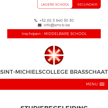
LAGERE SCHOOL
SECUNDAIR
+32 (0) 3 640 30 30
info@smcb.be
Inschrijven - MIDDELBARE SCHOOL
SINT-MICHIELSCOLLEGE BRASSCHAAT
MENU