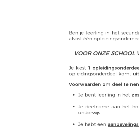
Ben je leerling in het secunda
alvast één opleidingsonderdee
VOOR ONZE SCHOOL W
Je kiest
1 opleidingsonderdee
opleidingsonderdeel komt
ui
Voorwaarden om deel te ne
Je bent leerling in het
zes
Je deelname aan het h
onderwijs.
Je hebt een
aanbevelings