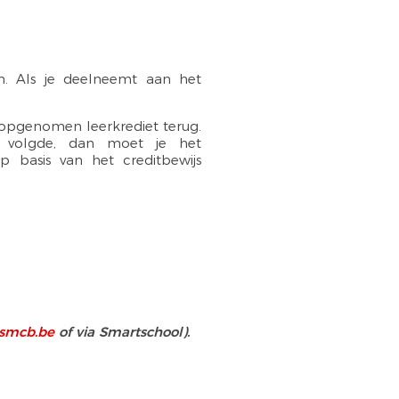
n. Als je deelneemt aan het
t opgenomen leerkrediet terug.
el volgde, dan moet je het
 basis van het creditbewijs
.
@smcb.be
of via Smartschool).