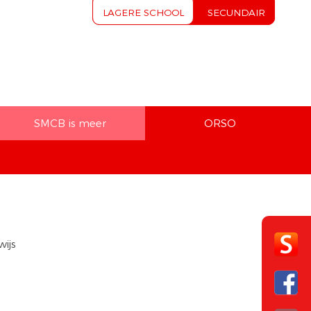
LAGERE SCHOOL
SECUNDAIR
SMCB is meer
ORSO
ijs