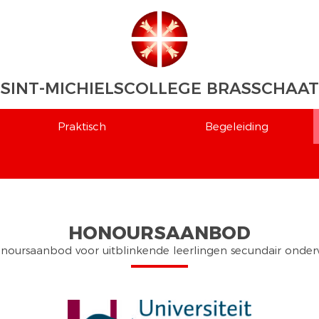
SINT-MICHIELSCOLLEGE BRASSCHAAT
Praktisch
Begeleiding
HONOURSAANBOD
noursaanbod voor uitblinkende leerlingen secundair onderw