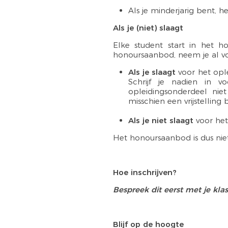
Als je minderjarig bent, he
Als je (niet) slaagt
Elke student start in het 
honoursaanbod, neem je al voo
Als je slaagt
voor het opl
Schrijf je nadien in 
opleidingsonderdeel ni
misschien een vrijstellin
Als je niet slaagt
voor het
Het honoursaanbod is dus niet
Hoe inschrijven?
Bespreek dit eerst met je kla
Blijf op de hoogte