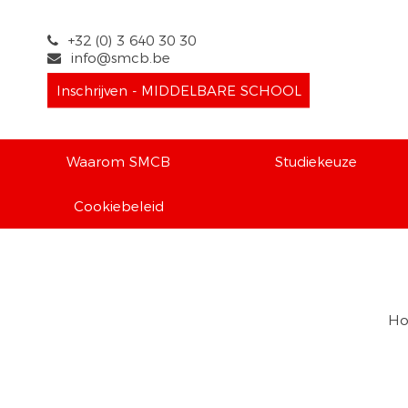
+32 (0) 3 640 30 30
info@smcb.be
Inschrijven - MIDDELBARE SCHOOL
Waarom SMCB
Studiekeuze
Cookiebeleid
Ho