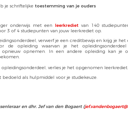
b je schriftelijke
toestemming van je ouders
hoger onderwijs met een
leerkrediet
van 140 studiepunte
r 3 of 4 studiepunten van jouw leerkrediet op.
eidingsonderdeel, verwerf je een creditbewijs en krijg je he
voor de opleiding waarvan je het opleidingsonderde
et opnieuw opnemen. In een andere opleiding kan je op
g bekomen.
 opleidingsonderdeel, verlies je het opgenomen leerkrediet
 bedoeld als hulpmiddel voor je studiekeuze.
ssenleraar en dhr. Jef van den Bogaert (
jef.vandenbogaert