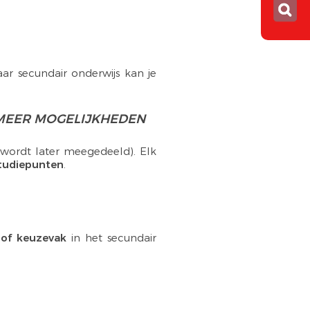
jaar secundair onderwijs kan je
 MEER MOGELIJKHEDEN
 wordt later meegedeeld). Elk
studiepunten
.
e of keuzevak
in het secundair