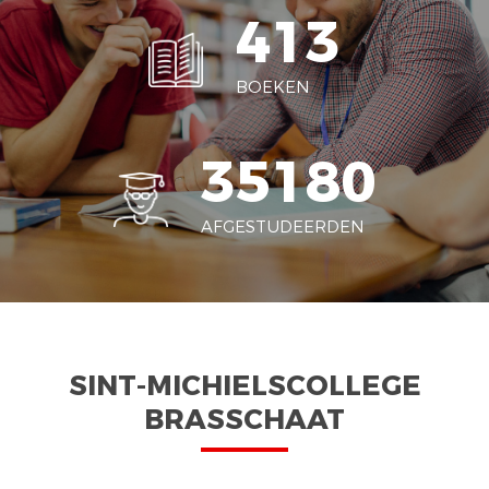
413
BOEKEN
35180
AFGESTUDEERDEN
SINT-MICHIELSCOLLEGE
BRASSCHAAT