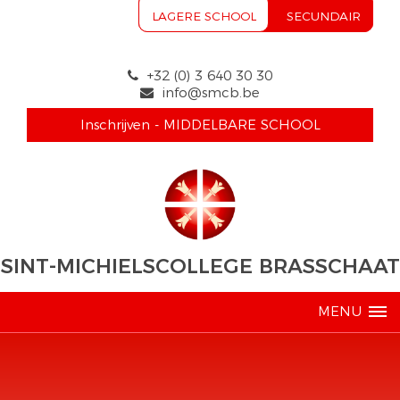
LAGERE SCHOOL
SECUNDAIR
+32 (0) 3 640 30 30
info@smcb.be
Inschrijven - MIDDELBARE SCHOOL
SINT-MICHIELSCOLLEGE BRASSCHAAT
MENU