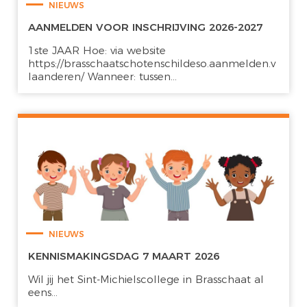
NIEUWS
AANMELDEN VOOR INSCHRIJVING 2026-2027
1ste JAAR Hoe: via website
https://brasschaatschotenschildeso.aanmelden.v
laanderen/ Wanneer: tussen...
NIEUWS
KENNISMAKINGSDAG 7 MAART 2026
Wil jij het Sint-Michielscollege in Brasschaat al
eens...