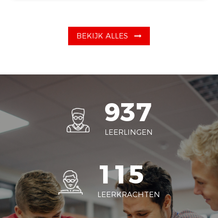
BEKIJK ALLES
937
LEERLINGEN
115
LEERKRACHTEN