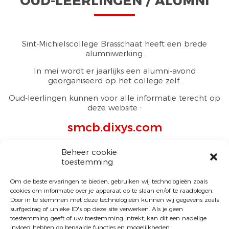
OUD-LEERLINGEN / ALUMNI
Sint-Michielscollege Brasschaat heeft een brede
alumniwerking.
In mei wordt er jaarlijks een alumni-avond
georganiseerd op het college zelf.
Oud-leerlingen kunnen voor alle informatie terecht op
deze website :
smcb.dixys.com
Beheer cookie
toestemming
Om de beste ervaringen te bieden, gebruiken wij technologieën zoals
cookies om informatie over je apparaat op te slaan en/of te raadplegen.
Door in te stemmen met deze technologieën kunnen wij gegevens zoals
surfgedrag of unieke ID's op deze site verwerken. Als je geen
toestemming geeft of uw toestemming intrekt, kan dit een nadelige
invloed hebben op bepaalde functies en mogelijkheden.