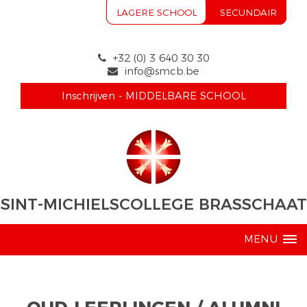
LAGERE SCHOOL
SECUNDAIR
+32 (0) 3 640 30 30
info@smcb.be
Inschrijven - MIDDELBARE SCHOOL
SINT-MICHIELSCOLLEGE BRASSCHAAT
MENU