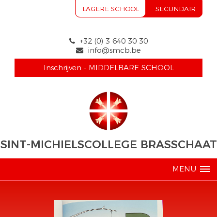
LAGERE SCHOOL
SECUNDAIR
+32 (0) 3 640 30 30
info@smcb.be
Inschrijven - MIDDELBARE SCHOOL
SINT-MICHIELSCOLLEGE BRASSCHAAT
MENU