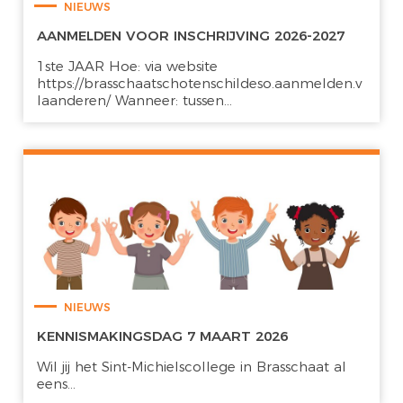
NIEUWS
AANMELDEN VOOR INSCHRIJVING 2026-2027
1ste JAAR Hoe: via website
https://brasschaatschotenschildeso.aanmelden.v
laanderen/ Wanneer: tussen...
NIEUWS
KENNISMAKINGSDAG 7 MAART 2026
Wil jij het Sint-Michielscollege in Brasschaat al
eens...