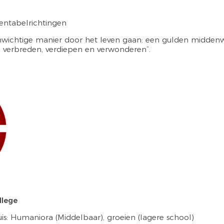
ntabelrichtingen
ichtige manier door het leven gaan: een gulden middenweg 
, verbreden, verdiepen en verwonderen”.
llege
is: Humaniora (Middelbaar), groeien (lagere school)