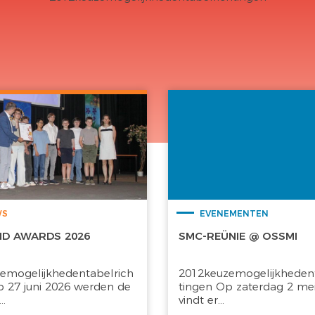
WS
EVENEMENTEN
ND AWARDS 2026
SMC-REÜNIE @ OSSMI
emogelijkhedentabelrich
2012keuzemogelijkhedent
p 27 juni 2026 werden de
tingen Op zaterdag 2 me
..
vindt er...