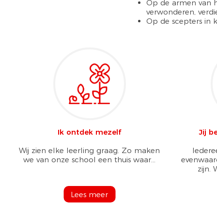
Op de armen van he
verwonderen, verd
Op de scepters in kl
Ik ontdek mezelf
Jij 
Wij zien elke leerling graag. Zo maken
Iederee
we van onze school een thuis waar...
evenwaard
zijn.
Lees meer