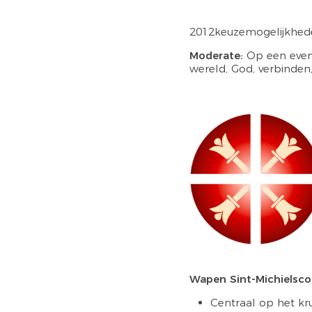
2012keuzemogelijkhede
Moderate:
Op een evenw
wereld, God, verbinden
Wapen Sint-Michielsco
Centraal op het kru