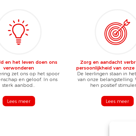
ld en het leven doen ons
Zorg en aandacht verb
verwonderen
persoonlijkheid van onze 
ring zet ons op het spoor
De leerlingen staan in h
nschap en geloof. In ons
van onze belangstelling.
sterk aanbod...
hen positief stimuler
Lees meer
Lees meer