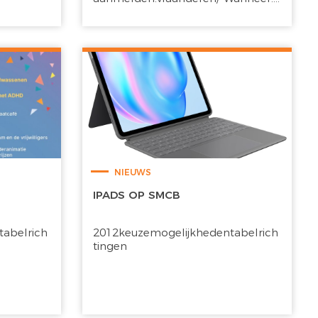
NIEUWS
IPADS OP SMCB
abelrich
2012keuzemogelijkhedentabelrich
tingen