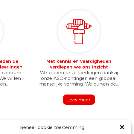
reden de
Met kennis en vaardigheden
leerlingen
verdiepen we ons inzicht
et centrum
We bieden onze leerlingen dankzij
 We willen
onze ASO-richtingen een globaal
en...
menselijke vorming. We durven de...
Lees meer
Beheer cookie toestemming