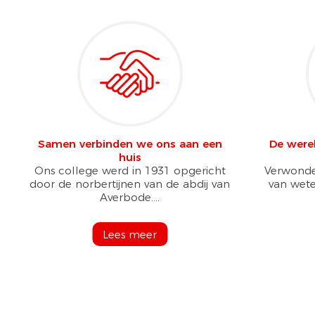
Samen verbinden we ons aan een
De were
huis
Ons college werd in 1931 opgericht
Verwonde
door de norbertijnen van de abdij van
van wete
Averbode....
Lees meer