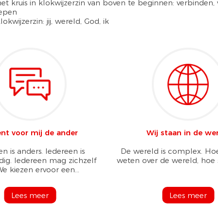
t kruis in klokwijzerzin van boven te beginnen: verbinden,
iepen
okwijzerzin: jij, wereld, God, ik
bent voor mij de ander
Wij staan in de we
n is anders. Iedereen is
De wereld is complex. H
ig. Iedereen mag zichzelf
weten over de wereld, hoe s
 We kiezen ervoor een...
Lees meer
Lees meer